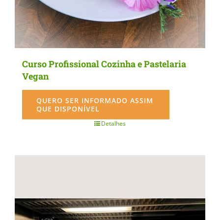
Curso Profissional Cozinha e Pastelaria
Vegan
QUERO SER INFORMADO ASSIM
QUE DISPONÍVEL
Detalhes