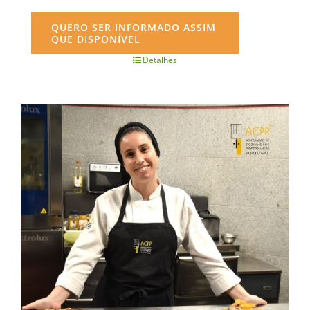
QUERO SER INFORMADO ASSIM
QUE DISPONÍVEL
Detalhes