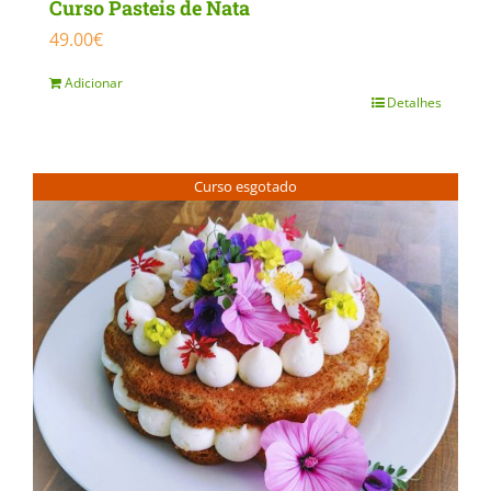
Curso Pasteis de Nata
49.00
€
Adicionar
Detalhes
Curso esgotado