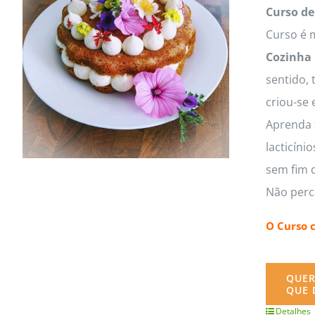
MasterClass
Macarons
Curso de
Curso é m
Cozinha
sentido, 
criou-se 
Aprenda t
lacticíni
sem fim d
Não perc
O Curso 
QUER
QUE 
Detalhes