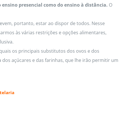
o ensino presencial como do ensino à distância.
O
Devem, portanto, estar ao dispor de todos. Nesse
armos às várias restrições e opções alimentares,
lusiva.
uais os principais substitutos dos ovos e dos
 dos açúcares e das farinhas, que lhe irão permitir um
elaria