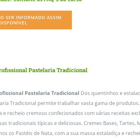
O SER INFORMADO ASSIM
DISPONÍVEL
ofissional Pastelaria Tradicional
ofissional Pastelaria Tradicional
Dos quentinhos e estaladi
laria Tradicional permite trabalhar vasta gama de produto
a e recheio cremoso confecionados com várias receitas exc
s tradicionais típicas e deliciosas. Cremes Bases, Tartes,
os os Pastéis de Nata, com a sua massa estaladiça e reche