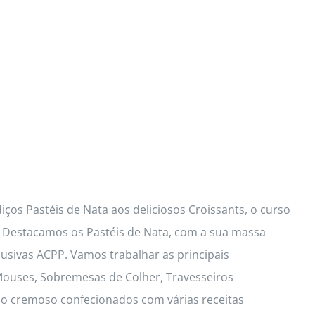
ços Pastéis de Nata aos deliciosos Croissants, o curso
s. Destacamos os Pastéis de Nata, com a sua massa
lusivas ACPP. Vamos trabalhar as principais
 Mouses, Sobremesas de Colher, Travesseiros
io cremoso confecionados com várias receitas