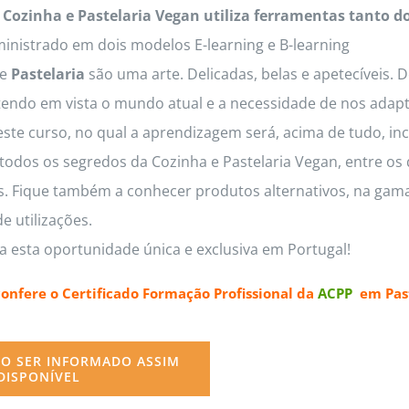
 Cozinha e Pastelaria Vegan utiliza ferramentas tanto d
inistrado em dois modelos E-learning e B-learning
e
Pastelaria
são uma arte. Delicadas, belas e apetecíveis. 
tendo em vista o mundo atual e a necessidade de nos adapt
este curso, no qual a aprendizagem será, acima de tudo, inc
odos os segredos da Cozinha e Pastelaria Vegan, entre os q
os. Fique também a conhecer produtos alternativos, na gama
e utilizações.
a esta oportunidade única e exclusiva em Portugal!
confere o
Certificado Formação Profissional da
ACPP
em Past
O SER INFORMADO ASSIM
DISPONÍVEL