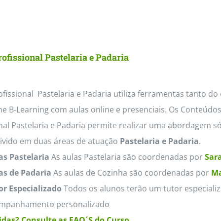
ofissional Pastelaria e Padaria
fissional Pastelaria e Padaria utiliza ferramentas tanto do
e B-Learning com aulas online e presenciais. Os Conteúdo
nal Pastelaria e Padaria permite realizar uma abordagem só
divido em duas áreas de atuação
Pastelaria e Padaria
.
as Pastelaria
As aulas Pastelaria são coordenadas por
Sara
as de Padaria
As aulas de Cozinha são coordenadas por
Ma
or Especializado
Todos os alunos terão um tutor especializ
mpanhamento personalizado
das? Consulte as FAQ´S do Curso