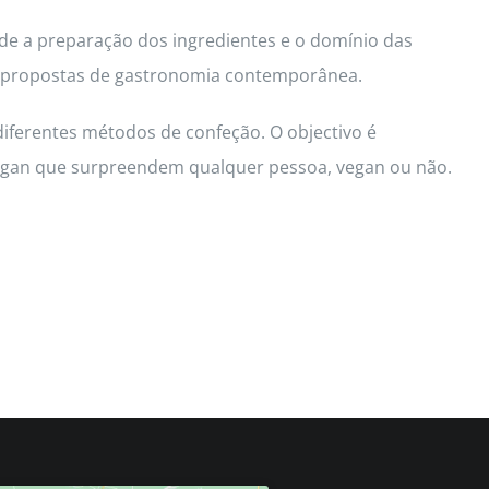
de a preparação dos ingredientes e o domínio das
d e propostas de gastronomia contemporânea.
diferentes métodos de confeção. O objectivo é
 vegan que surpreendem qualquer pessoa, vegan ou não.