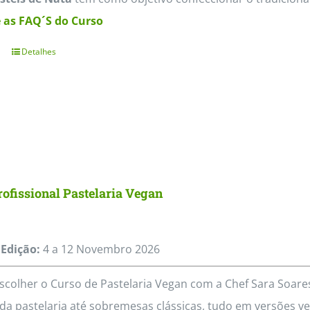
 as FAQ´S do Curso
Detalhes
ofissional Pastelaria Vegan
Edição:
4 a 12
Novembro
2026
scolher o Curso de Pastelaria Vegan com a Chef Sara Soa
da pastelaria até sobremesas clássicas, tudo em versões veg