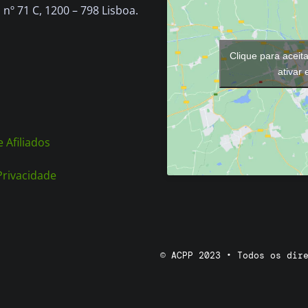
nº 71 C, 1200 – 798 Lisboa.
Clique para aceit
ativar
 Afiliados
 Privacidade
© ACPP 2023 • Todos os dir