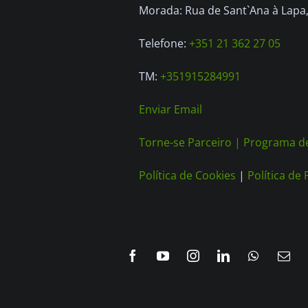
Morada: Rua de Sant`Ana à Lapa, 
Telefone:
+351 21 362 27 05
TM:
+351915284991
Enviar Email
Torne-se Parceiro |
Programa de
Política de Cookies
|
Política de