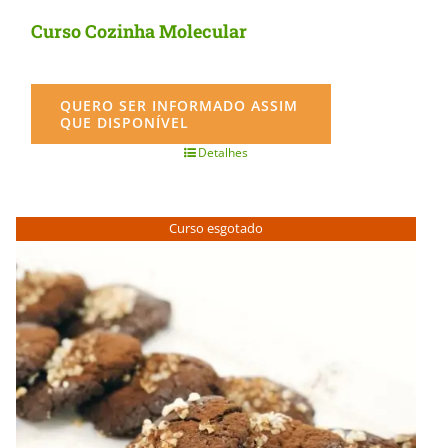
Curso Cozinha Molecular
QUERO SER INFORMADO ASSIM
QUE DISPONÍVEL
Detalhes
Curso esgotado