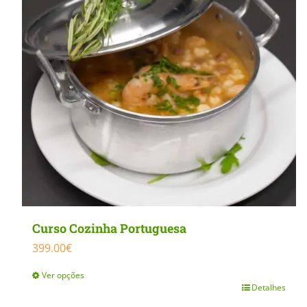
MasterClass
Macarons
Curso Cozinha Portuguesa
399.00
€
Ver opções
Detalhes
This