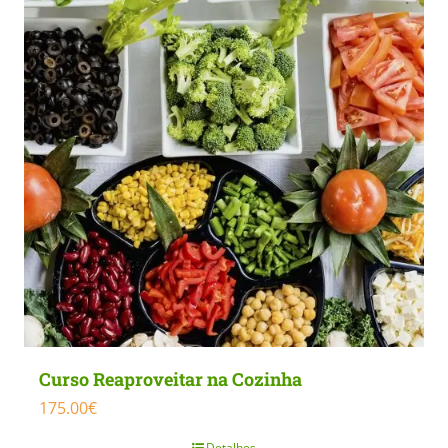
Curso Reaproveitar na Cozinha
175.00
€
Detalhes