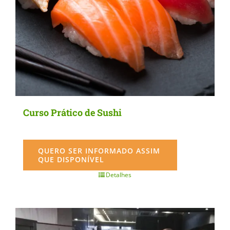
Curso Prático de Sushi
QUERO SER INFORMADO ASSIM
QUE DISPONÍVEL
Detalhes