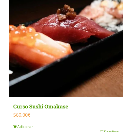
Curso Sushi Omakase
560.00
€
Adicionar
Detalhes