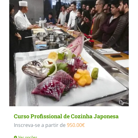
Curso Profissional de Cozinha Japonesa
Inscreva-se a partir de
950.00
€
Ver opções