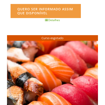
QUERO SER INFORMADO ASSIM
QUE DISPONÍVEL
Detalhes
Curso esgotado