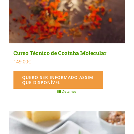
Curso Técnico de Cozinha Molecular
149.00
€
QUERO SER INFORMADO ASSIM
QUE DISPONÍVEL
Detalhes