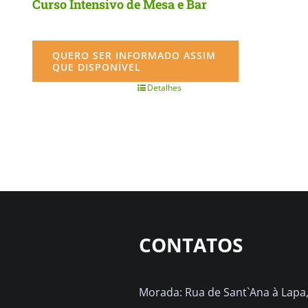
Curso Intensivo de Mesa e Bar
QUERO SER INFORMADO ASSIM
QUE DISPONÍVEL
Detalhes
CONTATOS
Morada: Rua de Sant`Ana à Lapa, 