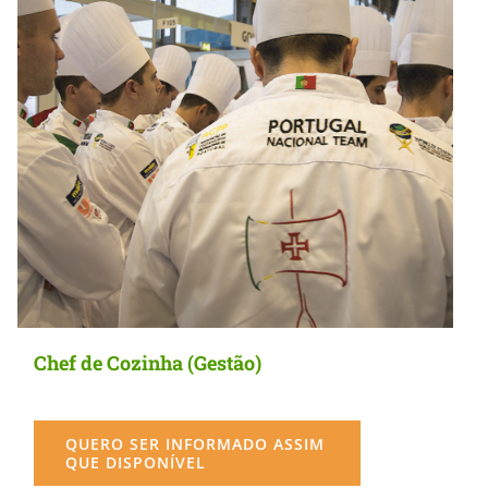
Chef de Cozinha (Gestão)
QUERO SER INFORMADO ASSIM
QUE DISPONÍVEL