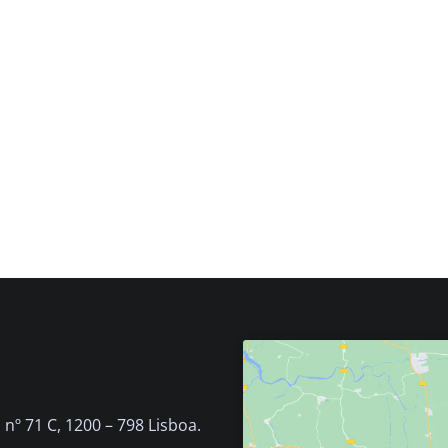
nº 71 C, 1200 – 798 Lisboa.