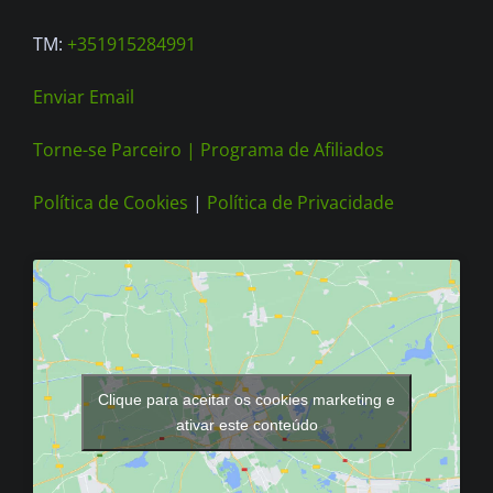
TM:
+351915284991
Enviar Email
Torne-se Parceiro |
Programa de Afiliados
Política de Cookies
|
Política de Privacidade
Clique para aceitar os cookies marketing e
ativar este conteúdo