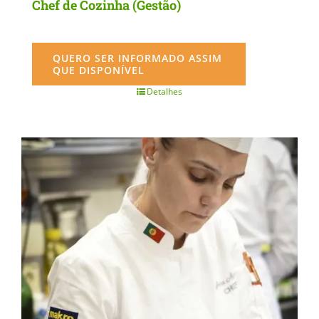
Chef de Cozinha (Gestão)
QUERO SER INFORMADO ASSIM
QUE DISPONÍVEL
Detalhes