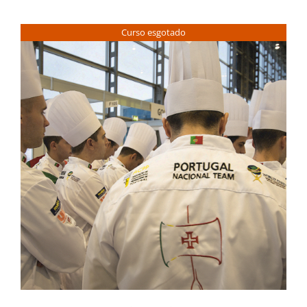
Contactos
Curso esgotado