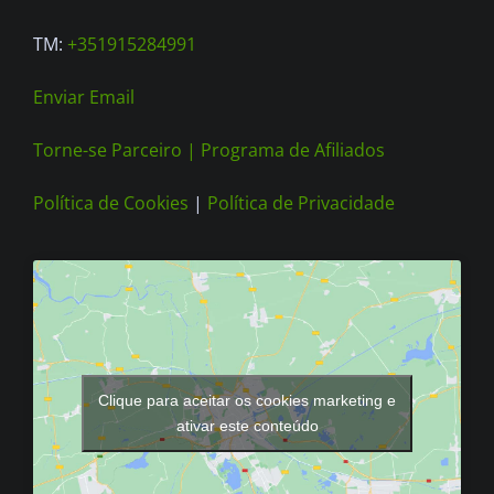
TM:
+351915284991
Enviar Email
Torne-se Parceiro |
Programa de Afiliados
Política de Cookies
|
Política de Privacidade
Clique para aceitar os cookies marketing e
ativar este conteúdo