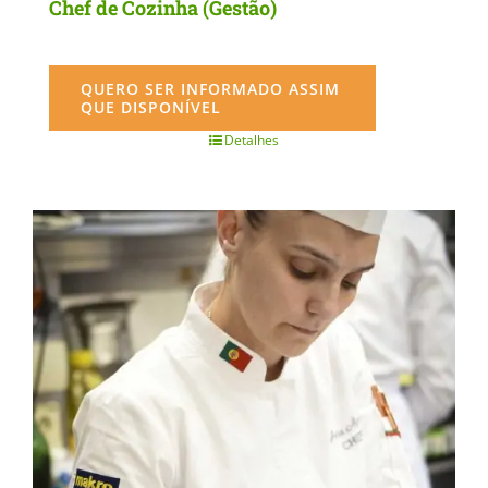
Chef de Cozinha (Gestão)
QUERO SER INFORMADO ASSIM
QUE DISPONÍVEL
Detalhes