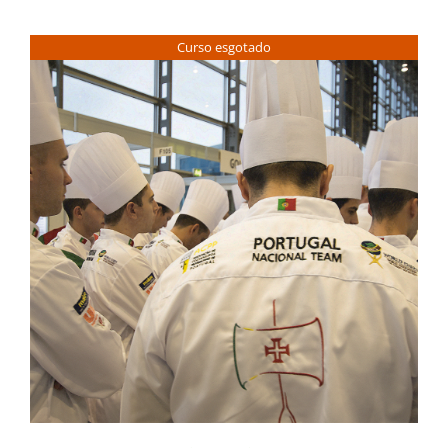
Contactos
Curso esgotado