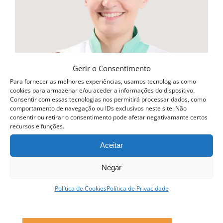
Gerir o Consentimento
Para fornecer as melhores experiências, usamos tecnologias como
cookies para armazenar e/ou aceder a informações do dispositivo.
Consentir com essas tecnologias nos permitirá processar dados, como
comportamento de navegação ou IDs exclusivos neste site. Não
consentir ou retirar o consentimento pode afetar negativamante certos
recursos e funções.
Aceitar
Negar
Política de Cookies
Política de Privacidade
Curso Profissional Pastelaria Tradicional