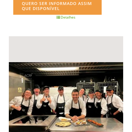
QUERO SER INFORMADO ASSIM
QUE DISPONÍVEL
Detalhes