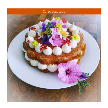
Contactos
Curso esgotado