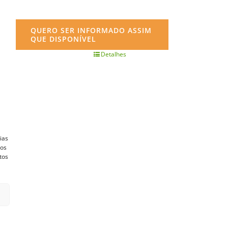
QUERO SER INFORMADO ASSIM
QUE DISPONÍVEL
Detalhes
ias
vos
tos