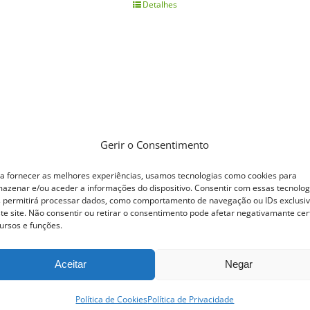
Detalhes
Gerir o Consentimento
a fornecer as melhores experiências, usamos tecnologias como cookies para
azenar e/ou aceder a informações do dispositivo. Consentir com essas tecnolog
 permitirá processar dados, como comportamento de navegação ou IDs exclusi
te site. Não consentir ou retirar o consentimento pode afetar negativamante cer
ursos e funções.
Aceitar
Negar
Política de Cookies
Política de Privacidade