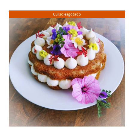
Contactos
Curso esgotado