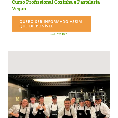
Curso Profissional Cozinha e Pastelaria
Vegan
QUERO SER INFORMADO ASSIM
QUE DISPONÍVEL
Detalhes