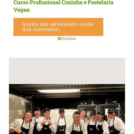
Curso Profissional Cozinha e Pastelaria
Vegan
QUERO SER INFORMADO ASSIM
QUE DISPONÍVEL
Detalhes