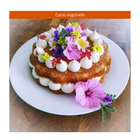
Contactos
Curso esgotado