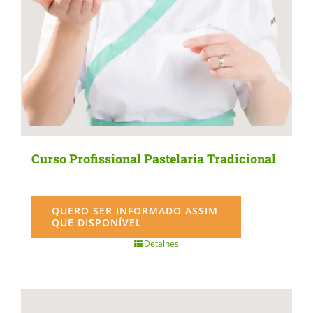
the
product
page
Curso Profissional Pastelaria Tradicional
QUERO SER INFORMADO ASSIM
QUE DISPONÍVEL
Detalhes