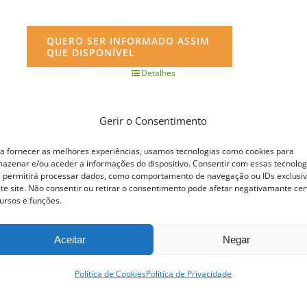
QUERO SER INFORMADO ASSIM
QUE DISPONÍVEL
Detalhes
Gerir o Consentimento
a fornecer as melhores experiências, usamos tecnologias como cookies para
azenar e/ou aceder a informações do dispositivo. Consentir com essas tecnolog
 permitirá processar dados, como comportamento de navegação ou IDs exclusi
te site. Não consentir ou retirar o consentimento pode afetar negativamante cer
ursos e funções.
Aceitar
Negar
Política de Cookies
Política de Privacidade