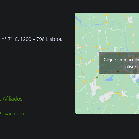
nº 71 C, 1200 – 798 Lisboa.
Clique para aceit
ativar
 Afiliados
 Privacidade