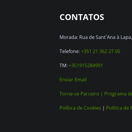
CONTATOS
Morada: Rua de Sant`Ana à Lapa, 
Telefone:
+351 21 362 27 05
TM:
+351915284991
Enviar Email
Torne-se Parceiro |
Programa de
Política de Cookies
|
Política de