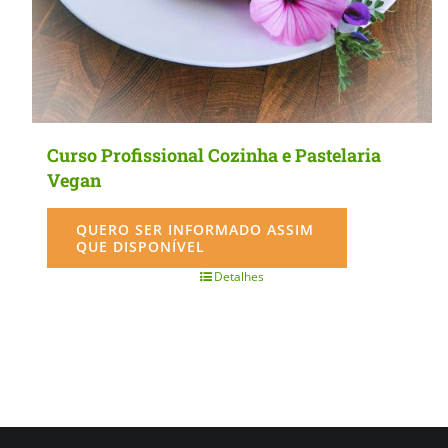
Curso Profissional Cozinha e Pastelaria
Vegan
QUERO SER INFORMADO ASSIM
QUE DISPONÍVEL
Detalhes