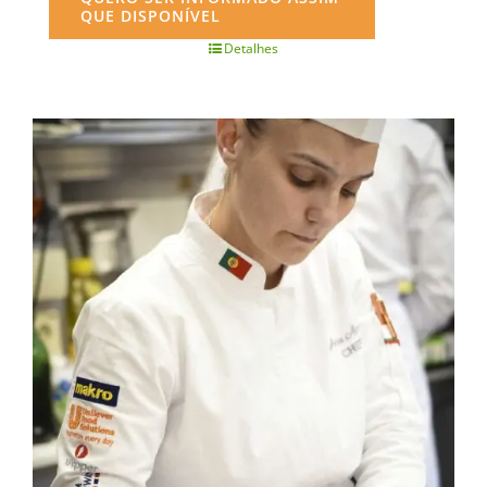
QUE DISPONÍVEL
Detalhes