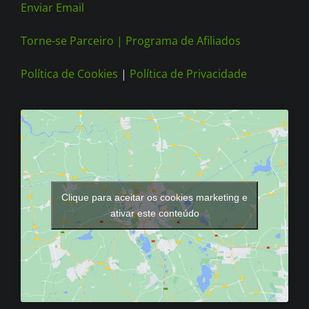
Enviar Email
Torne-se Parceiro |
Programa de Afiliados
Política de Cookies
|
Política de Privacidade
Clique para aceitar os cookies marketing e
ativar este conteúdo