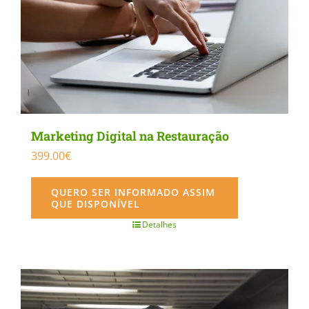
Marketing Digital na Restauração
399.00
€
QUERO SER INFORMADO ASSIM
QUE DISPONÍVEL
Detalhes