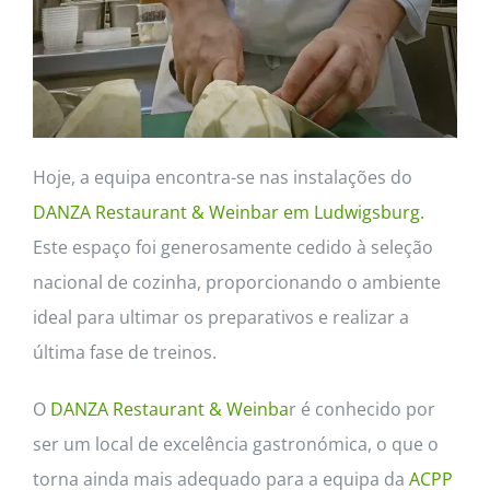
Hoje, a equipa encontra-se nas instalações do
DANZA Restaurant & Weinbar em Ludwigsburg.
Este espaço foi generosamente cedido à seleção
nacional de cozinha, proporcionando o ambiente
ideal para ultimar os preparativos e realizar a
última fase de treinos.
O
DANZA Restaurant & Weinba
r é conhecido por
ser um local de excelência gastronómica, o que o
torna ainda mais adequado para a equipa da
ACPP