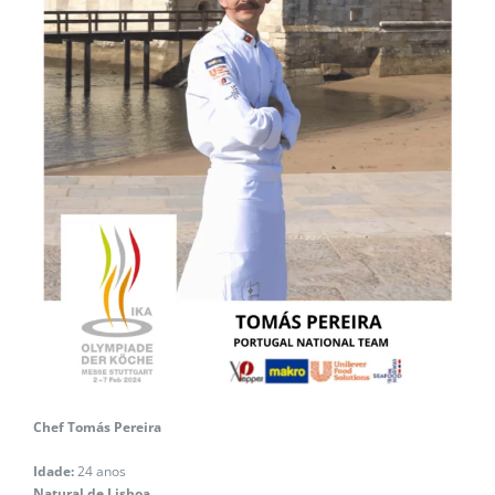
Chef Tomás Pereira
Idade:
24 anos
Natural de Lisboa