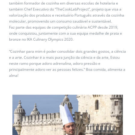
também formador de cozinha em diversas escolas de hotelaria e
também Chef Executivo do “TheCookLabProject”, projeto que visa a
valorização dos produtos e receituário Português através da cozinha
molecular, promovendo um consumo saudável e sustentável.
Faz parte das equipas de competição culinária ACPP desde 2019,
onde conquistou, juntamente com a sua equipa medalhe de prata e
bronze no IKA Culinary Olympics 2020.
“Cozinhar para mim é poder consolidar dois grandes gostos, a ciência
e a arte. Cozinhar é a mais pura junção da ciência e da arte, Estou
neste ramo porque adoro adrenalina, adoro pressão e
principalmente adoro ver as pessoas felizes.” Boa comida, alimenta a
alma!