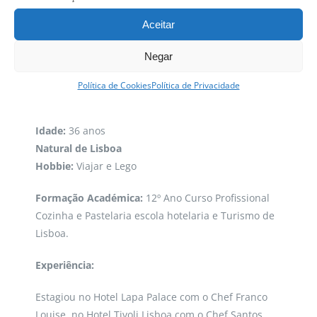
Aceitar
Negar
Política de Cookies
Política de Privacidade
Chef Jorge Fernandes | Capitão da equipa
Idade:
36 anos
Natural de Lisboa
Hobbie:
Viajar e Lego
Formação Académica:
12º Ano Curso Profissional
Cozinha e Pastelaria escola hotelaria e Turismo de
Lisboa.
Experiência:
Estagiou no Hotel Lapa Palace com o Chef Franco
Louise, no Hotel Tivoli Lisboa com o Chef Santos.