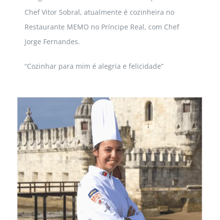
Chef Vitor Sobral, atualmente é cozinheira no
Restaurante MEMO no Príncipe Real, com Chef
Jorge Fernandes.
“Cozinhar para mim é alegria e felicidade”