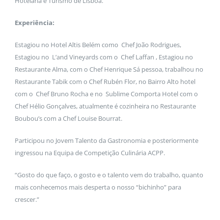
Hotelaria e Turismo de Lisboa.
Experiência:
Estagiou no Hotel Altis Belém como Chef João Rodrigues,
Estagiou no L’and Vineyards com o Chef Laffan , Estagiou no
Restaurante Alma, com o Chef Henrique Sá pessoa, trabalhou no
Restaurante Tabik com o Chef Rubén Flor, no Bairro Alto hotel
com o Chef Bruno Rocha e no Sublime Comporta Hotel com o
Chef Hélio Gonçalves, atualmente é cozinheira no Restaurante
Boubou’s com a Chef Louise Bourrat.
Participou no Jovem Talento da Gastronomia e posteriormente
ingressou na Equipa de Competição Culinária ACPP.
“Gosto do que faço, o gosto e o talento vem do trabalho, quanto
mais conhecemos mais desperta o nosso “bichinho” para
crescer.”