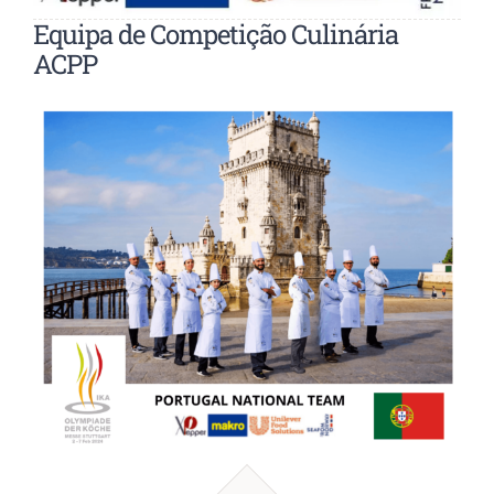
Equipa de Competição Culinária
ACPP