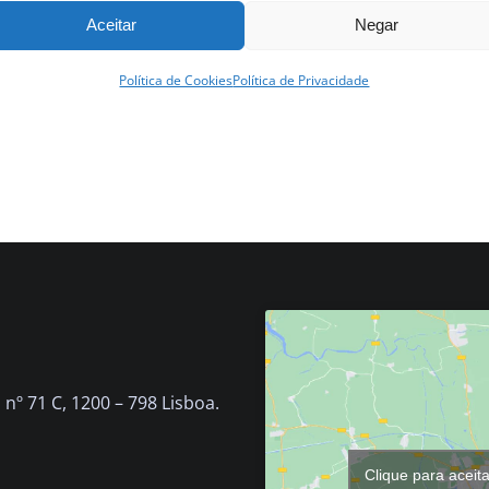
Aceitar
Negar
Política de Cookies
Política de Privacidade
nº 71 C, 1200 – 798 Lisboa.
Clique para aceit