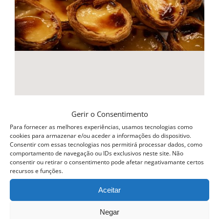
Curso Pasteis de Nata
Gerir o Consentimento
49.00
€
Para fornecer as melhores experiências, usamos tecnologias como
cookies para armazenar e/ou aceder a informações do dispositivo.
Consentir com essas tecnologias nos permitirá processar dados, como
Adicionar
comportamento de navegação ou IDs exclusivos neste site. Não
Detalhes
consentir ou retirar o consentimento pode afetar negativamante certos
recursos e funções.
Aceitar
Curso esgotado
Negar