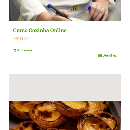
Curso Cozinha Online
399.00
€
Adicionar
Detalhes