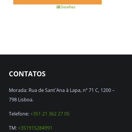
Detalhes
CONTATOS
Morada: Rua de Sant`Ana à Lapa, nº 71 C, 1200 –
798 Lisboa.
Telefone:
+351 21 362 27 05
TM:
+351915284991