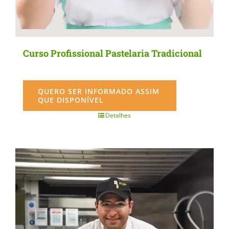
Curso Profissional Pastelaria Tradicional
QUERO SER INFORMADO ASSIM
QUE DISPONÍVEL
Detalhes