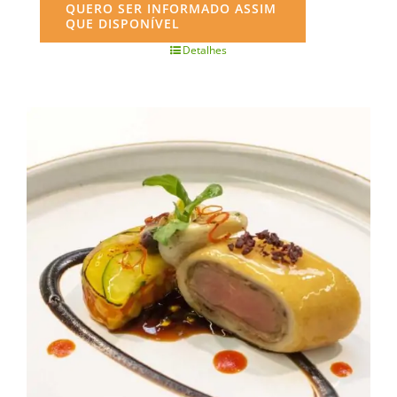
QUERO SER INFORMADO ASSIM
QUE DISPONÍVEL
Detalhes