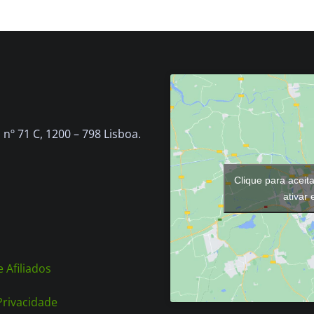
nº 71 C, 1200 – 798 Lisboa.
Clique para aceit
ativar
 Afiliados
 Privacidade