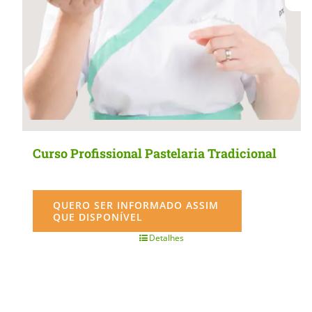
product
page
Curso Profissional Pastelaria Tradicional
QUERO SER INFORMADO ASSIM
QUE DISPONÍVEL
Detalhes