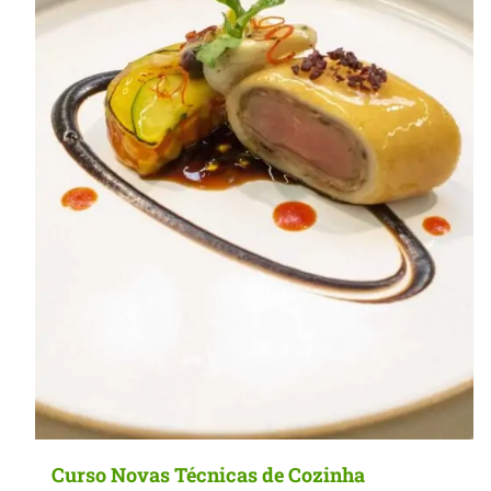
MasterClass
Macarons
Curso Novas Técnicas de Cozinha