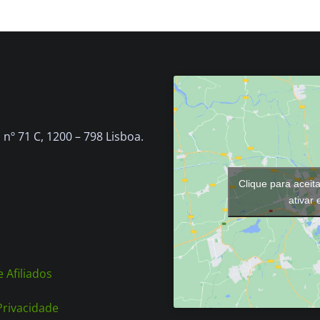
nº 71 C, 1200 – 798 Lisboa.
Clique para aceit
ativar
 Afiliados
 Privacidade