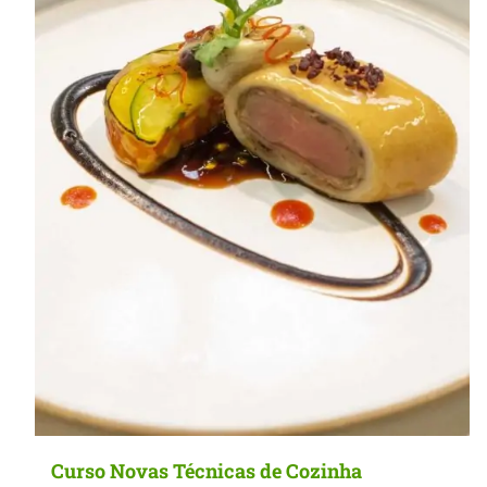
MasterClass
Macarons
Curso Novas Técnicas de Cozinha