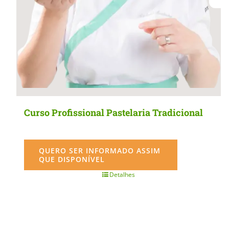
product
page
Curso Profissional Pastelaria Tradicional
QUERO SER INFORMADO ASSIM
QUE DISPONÍVEL
Detalhes