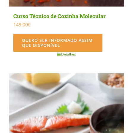
Curso Técnico de Cozinha Molecular
149.00
€
QUERO SER INFORMADO ASSIM
QUE DISPONÍVEL
Detalhes