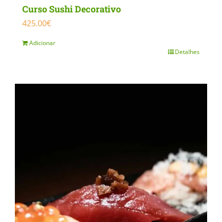
Curso Sushi Decorativo
425.00
€
Adicionar
Detalhes