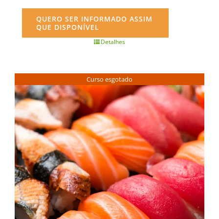
QUERO SER INFORMADO ASSIM
QUE DISPONÍVEL
Detalhes
Curso esgotado