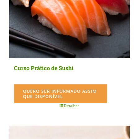
Curso Prático de Sushi
QUERO SER INFORMADO ASSIM
QUE DISPONÍVEL
Detalhes