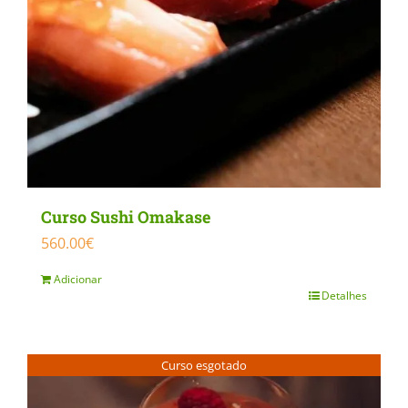
Curso Sushi Omakase
560.00
€
Adicionar
Detalhes
Curso esgotado