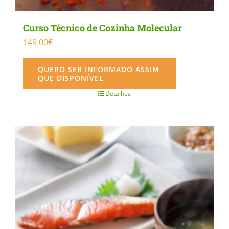
Curso Técnico de Cozinha Molecular
149.00
€
QUERO SER INFORMADO ASSIM
QUE DISPONÍVEL
Detalhes