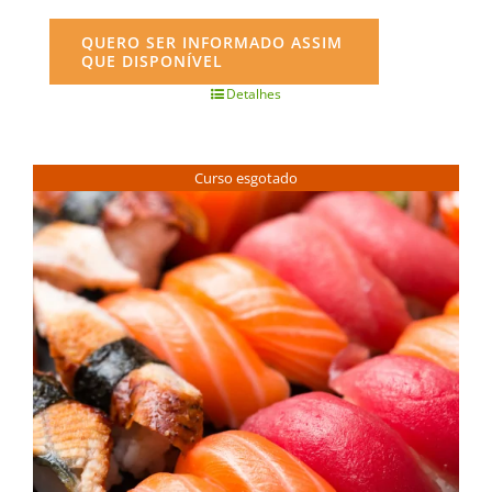
QUERO SER INFORMADO ASSIM
QUE DISPONÍVEL
Detalhes
Curso esgotado