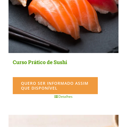
Curso Prático de Sushi
QUERO SER INFORMADO ASSIM
QUE DISPONÍVEL
Detalhes