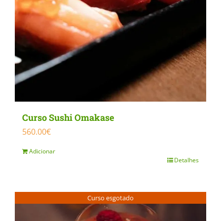
Curso Sushi Omakase
560.00
€
Adicionar
Detalhes
Curso esgotado