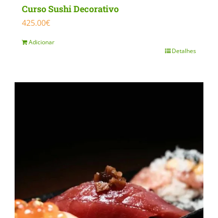
Curso Sushi Decorativo
425.00
€
Adicionar
Detalhes