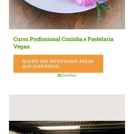
Curso Profissional Cozinha e Pastelaria
Vegan
QUERO SER INFORMADO ASSIM
QUE DISPONÍVEL
Detalhes