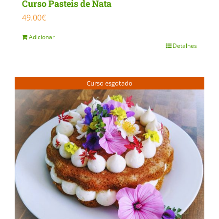
Curso Pasteis de Nata
49.00
€
Adicionar
Detalhes
Curso esgotado