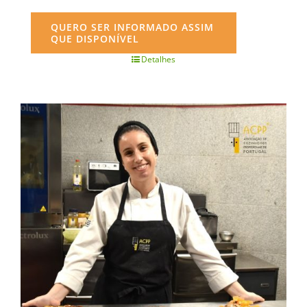
QUERO SER INFORMADO ASSIM
QUE DISPONÍVEL
Detalhes