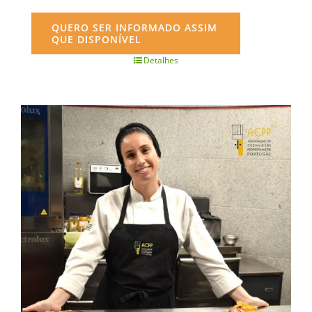
QUERO SER INFORMADO ASSIM
QUE DISPONÍVEL
Detalhes