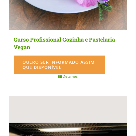
Curso Profissional Cozinha e Pastelaria
Vegan
QUERO SER INFORMADO ASSIM
QUE DISPONÍVEL
Detalhes