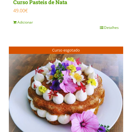
Curso Pasteis de Nata
49.00
€
Adicionar
Detalhes
Curso esgotado