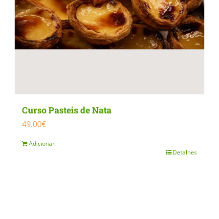
Curso Pasteis de Nata
49.00
€
Adicionar
Detalhes