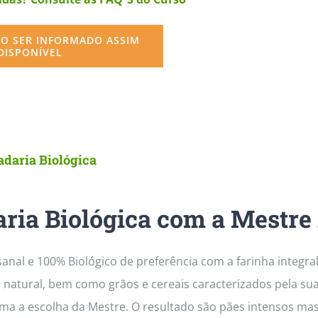
O SER INFORMADO ASSIM
DISPONÍVEL
adaria Biológica
ria Biológica com a Mestre
sanal e 100% Biológico de preferência com a farinha integr
 natural, bem como grãos e cereais caracterizados pela su
rma a escolha da Mestre. O resultado são pães intensos ma