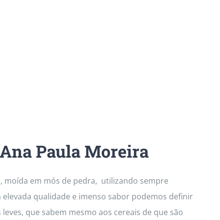
 Ana Paula Moreira
al, moída em mós de pedra, utilizando sempre
a elevada qualidade e imenso sabor podemos definir
s leves, que sabem mesmo aos cereais de que são