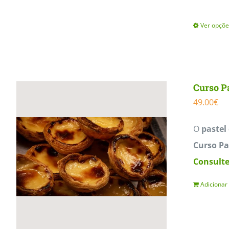
Ver opçõe
Curso Pa
49.00
€
O
pastel
Curso Pa
Consulte
Adicionar