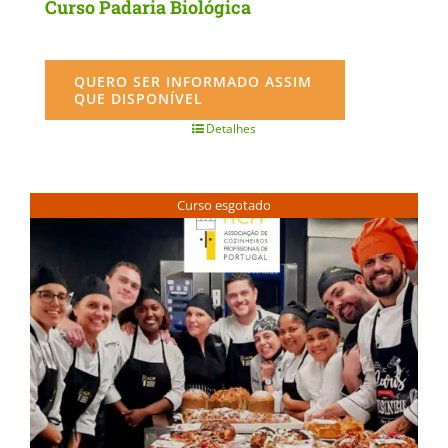
Curso Padaria Biológica
QUERO SER INFORMADO ASSIM
QUE DISPONÍVEL
Detalhes
Curso esgotado