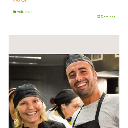
49.00
€
Adicionar
Detalhes