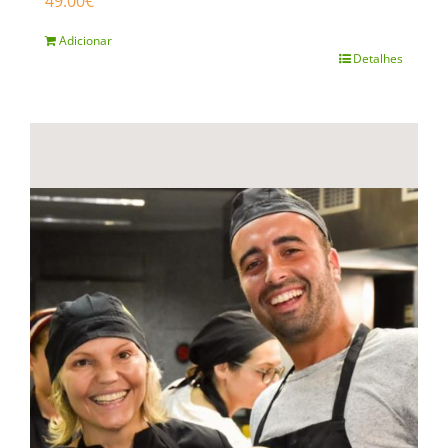
49.00
€
Adicionar
Detalhes