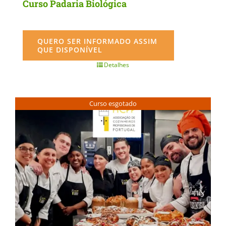
Curso Padaria Biológica
QUERO SER INFORMADO ASSIM
QUE DISPONÍVEL
Detalhes
Curso esgotado