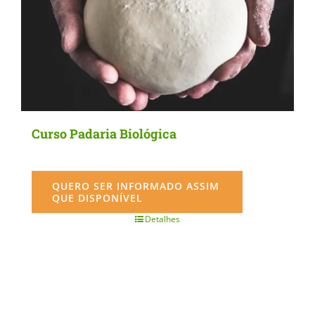
Curso Padaria Biológica
QUERO SER INFORMADO ASSIM
QUE DISPONÍVEL
Detalhes