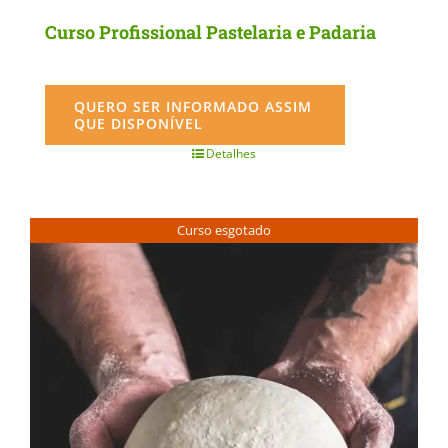
Curso Profissional Pastelaria e Padaria
QUERO SER INFORMADO ASSIM
QUE DISPONÍVEL
Detalhes
Curso esgotado