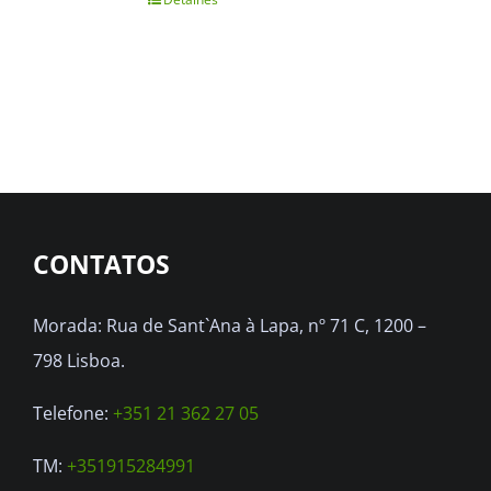
CONTATOS
Morada: Rua de Sant`Ana à Lapa, nº 71 C, 1200 –
798 Lisboa.
Telefone:
+351 21 362 27 05
TM:
+351915284991