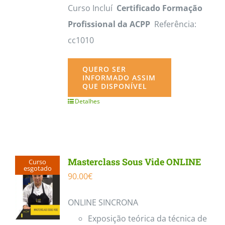
Curso Incluí
Certificado Formação
Profissional da ACPP
Referência:
cc1010
QUERO SER
INFORMADO ASSIM
QUE DISPONÍVEL
Detalhes
Masterclass Sous Vide ONLINE
Curso
esgotado
90.00
€
ONLINE SINCRONA
Exposição teórica da técnica de