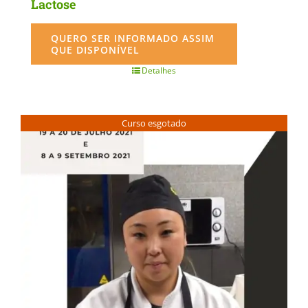
Lactose
QUERO SER INFORMADO ASSIM
QUE DISPONÍVEL
Detalhes
Curso esgotado