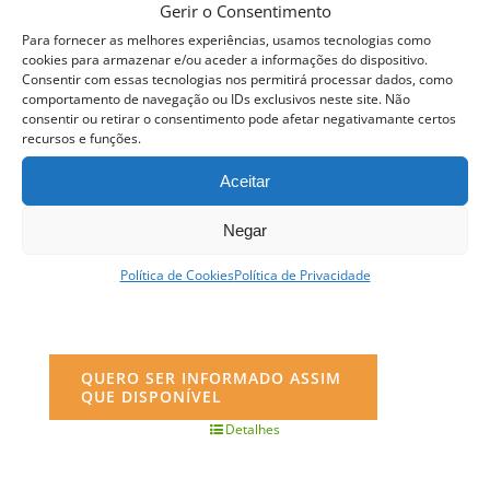
Gerir o Consentimento
Para fornecer as melhores experiências, usamos tecnologias como
cookies para armazenar e/ou aceder a informações do dispositivo.
Consentir com essas tecnologias nos permitirá processar dados, como
comportamento de navegação ou IDs exclusivos neste site. Não
consentir ou retirar o consentimento pode afetar negativamante certos
recursos e funções.
Aceitar
Negar
Política de Cookies
Política de Privacidade
Curso Padaria Biológica
QUERO SER INFORMADO ASSIM
QUE DISPONÍVEL
Detalhes