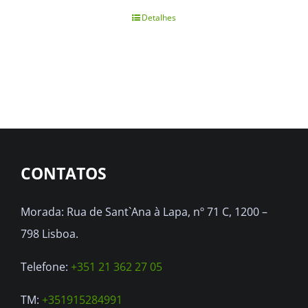
Detalhes
CONTATOS
Morada: Rua de Sant`Ana à Lapa, nº 71 C, 1200 –
798 Lisboa.
Telefone:
+351 21 362 27 05
TM:
+351915284991