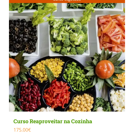
Curso Reaproveitar na Cozinha
175.00
€