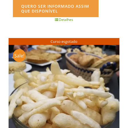
QUERO SER INFORMADO ASSIM
QUE DISPONÍVEL
Detalhes
Curso esgotado
Sale!