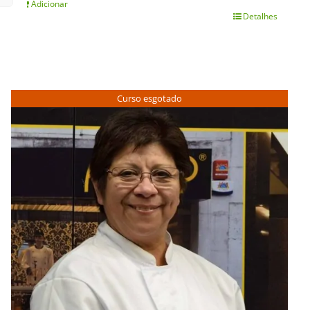
Adicionar
Detalhes
Curso esgotado