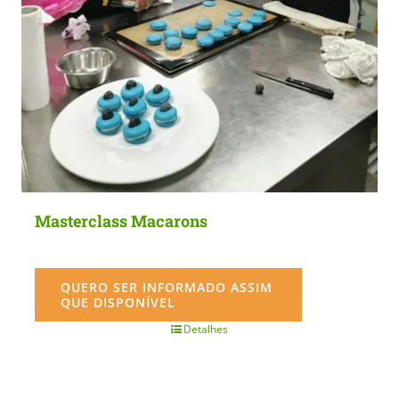
Masterclass Macarons
QUERO SER INFORMADO ASSIM
QUE DISPONÍVEL
Detalhes