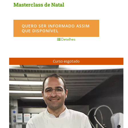
Masterclass de Natal
QUERO SER INFORMADO ASSIM
QUE DISPONÍVEL
Detalhes
Curso esgotado