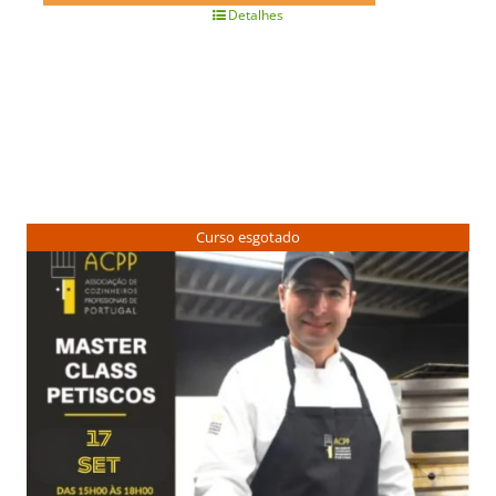
Detalhes
Curso esgotado