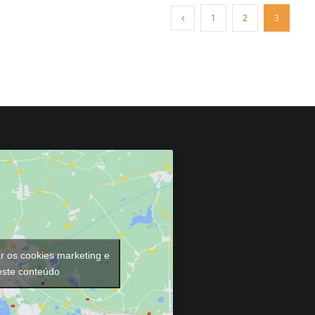
1
2
3
ar os cookies marketing e
 este conteúdo