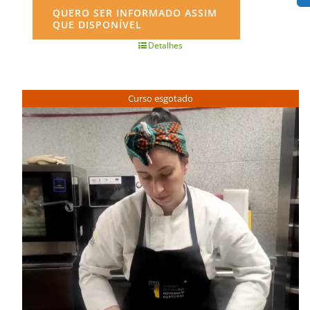
QUERO SER INFORMADO ASSIM
QUE DISPONÍVEL
Detalhes
Curso esgotado