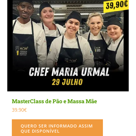
MasterClass de Pão e Massa Mãe
39.90
€
QUERO SER INFORMADO ASSIM
QUE DISPONÍVEL