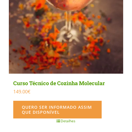
Curso Técnico de Cozinha Molecular
149.00
€
QUERO SER INFORMADO ASSIM
QUE DISPONÍVEL
Detalhes