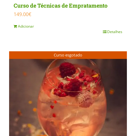
Curso de Técnicas de Empratamento
149.00
€
Adicionar
Detalhes
Curso esgotado