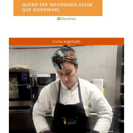
QUERO SER INFORMADO ASSIM
QUE DISPONÍVEL
Detalhes
Curso esgotado