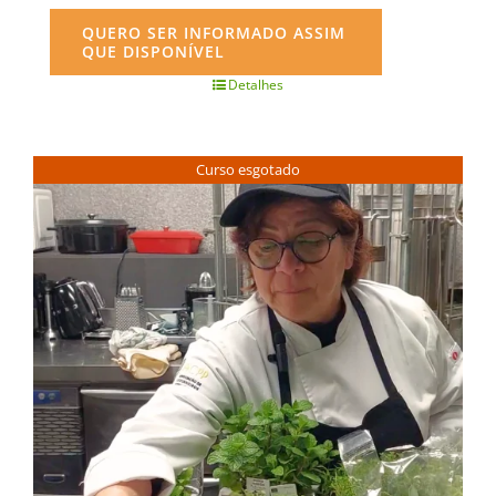
QUERO SER INFORMADO ASSIM
QUE DISPONÍVEL
Detalhes
Curso esgotado