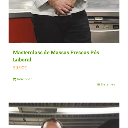
Masterclass de Massas Frescas Pós
Laboral
39.90
€
Adicionar
Detalhes