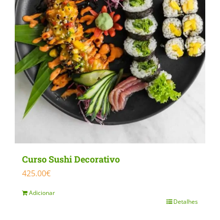
Curso Sushi Decorativo
425.00
€
Adicionar
Detalhes