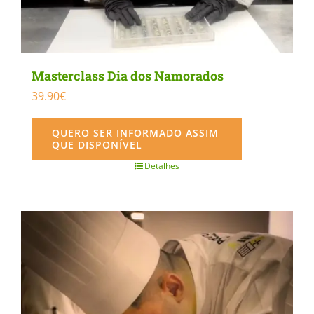
Masterclass Dia dos Namorados
39.90
€
QUERO SER INFORMADO ASSIM
QUE DISPONÍVEL
Detalhes