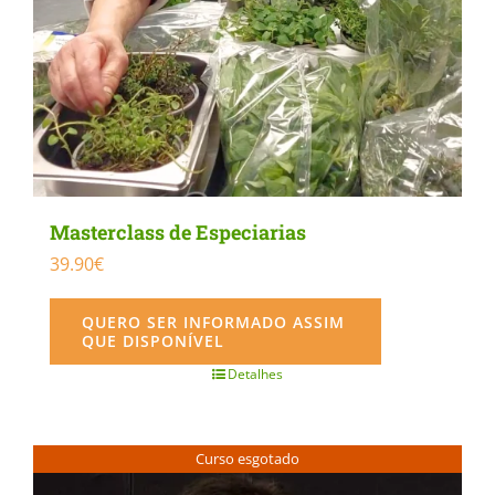
Masterclass de Especiarias
39.90
€
QUERO SER INFORMADO ASSIM
QUE DISPONÍVEL
Detalhes
Curso esgotado