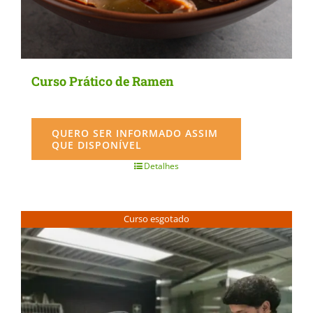
Curso Prático de Ramen
QUERO SER INFORMADO ASSIM
QUE DISPONÍVEL
Detalhes
Curso esgotado