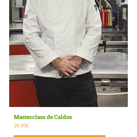
Masterclass de Caldos
39.90
€