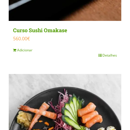
Curso Sushi Omakase
560.00
€
Adicionar
Detalhes