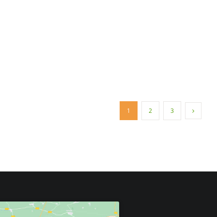
1
2
3