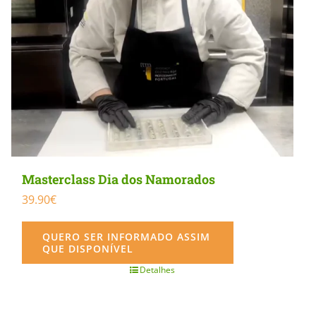
Masterclass Dia dos Namorados
39.90
€
QUERO SER INFORMADO ASSIM
QUE DISPONÍVEL
Detalhes