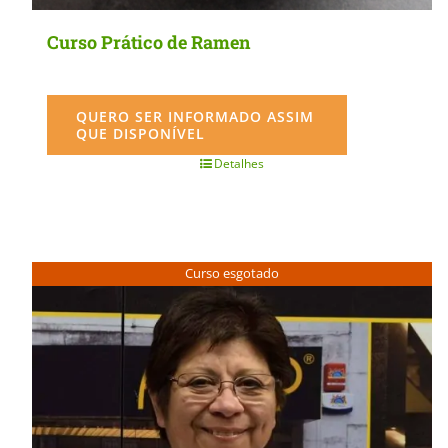
Curso Prático de Ramen
QUERO SER INFORMADO ASSIM
QUE DISPONÍVEL
Detalhes
Curso esgotado