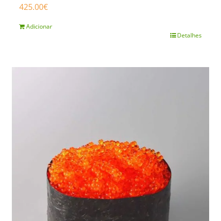
425.00
€
Adicionar
Detalhes