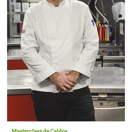
Masterclass de Caldos