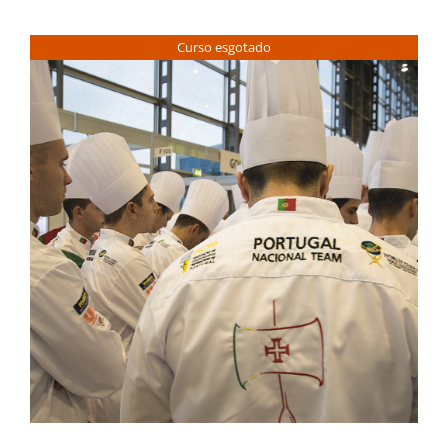
Contactos
Curso esgotado