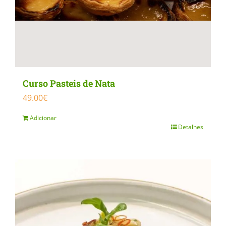
Curso Pasteis de Nata
49.00
€
Adicionar
Detalhes