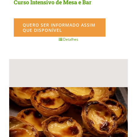
Curso Intensivo de Mesa e Bar
QUERO SER INFORMADO ASSIM
QUE DISPONÍVEL
Detalhes