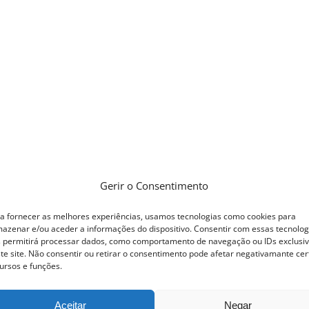
Gerir o Consentimento
a fornecer as melhores experiências, usamos tecnologias como cookies para
azenar e/ou aceder a informações do dispositivo. Consentir com essas tecnolog
 permitirá processar dados, como comportamento de navegação ou IDs exclusi
te site. Não consentir ou retirar o consentimento pode afetar negativamante cer
ursos e funções.
Aceitar
Negar