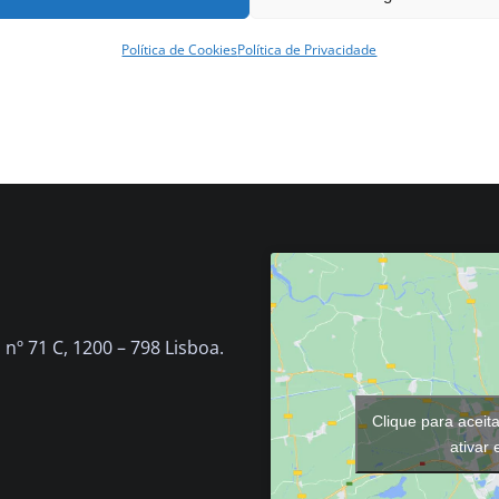
Política de Cookies
Política de Privacidade
nº 71 C, 1200 – 798 Lisboa.
Clique para aceit
ativar