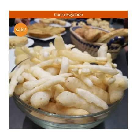
Contactos
Curso esgotado
Sale!