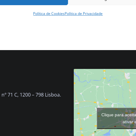
Política de Cookies
Política de Privacidade
nº 71 C, 1200 – 798 Lisboa.
Clique para aceit
ativar