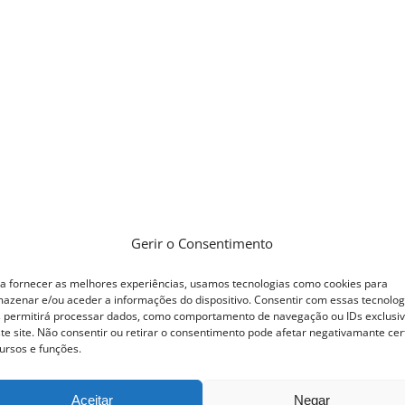
Gerir o Consentimento
a fornecer as melhores experiências, usamos tecnologias como cookies para
azenar e/ou aceder a informações do dispositivo. Consentir com essas tecnolog
 permitirá processar dados, como comportamento de navegação ou IDs exclusi
te site. Não consentir ou retirar o consentimento pode afetar negativamante cer
ursos e funções.
Aceitar
Negar