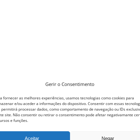
Gerir o Consentimento
a fornecer as melhores experiências, usamos tecnologias como cookies para
azenar e/ou aceder a informações do dispositivo. Consentir com essas tecnolog
 permitirá processar dados, como comportamento de navegação ou IDs exclusi
te site. Não consentir ou retirar o consentimento pode afetar negativamante cer
ursos e funções.
Aceitar
Negar