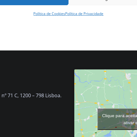
Política de Cookies
Política de Privacidade
nº 71 C, 1200 – 798 Lisboa.
Clique para aceit
ativar