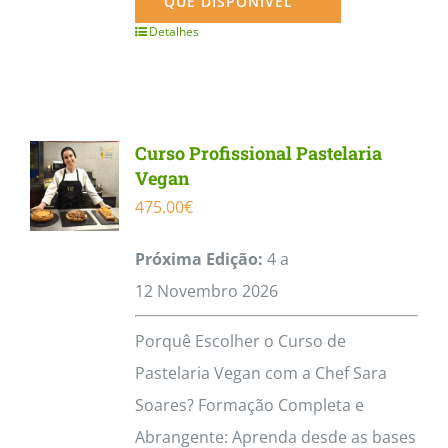
QUE DISPONÍVEL
Detalhes
Curso Profissional Pastelaria
Vegan
475.00
€
Próxima Edição:
4 a
12
Novembro
2026
Porquê Escolher o Curso de
Pastelaria Vegan com a Chef Sara
Soares? Formação Completa e
Abrangente: Aprenda desde as bases