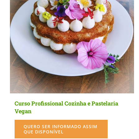
MasterClass
Macarons
Curso Profissional Cozinha e Pastelaria
Vegan
QUERO SER INFORMADO ASSIM
QUE DISPONÍVEL