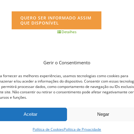
QUERO SER INFORMADO ASSIM
QUE DISPONÍVEL
Detalhes
Gerir o Consentimento
a fornecer as melhores experiências, usamos tecnologias como cookies para
azenar e/ou aceder a informações do dispositivo. Consentir com essas tecnolog
 permitirá processar dados, como comportamento de navegação ou IDs exclusi
te site. Não consentir ou retirar o consentimento pode afetar negativamante cer
ursos e funções.
Aceitar
Negar
Política de Cookies
Política de Privacidade