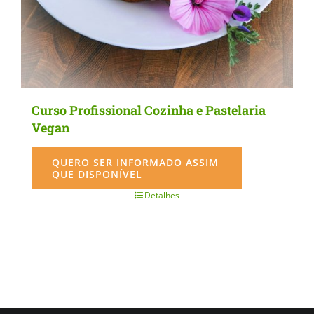
Curso Profissional Cozinha e Pastelaria
Vegan
QUERO SER INFORMADO ASSIM
QUE DISPONÍVEL
Detalhes