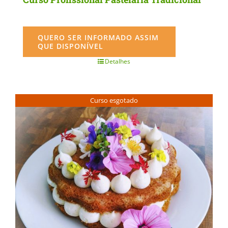
QUERO SER INFORMADO ASSIM
QUE DISPONÍVEL
Detalhes
Curso esgotado