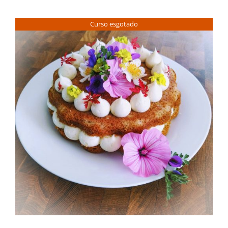
Contactos
Curso esgotado