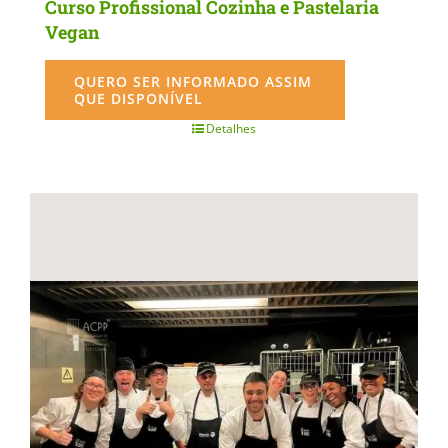
Curso Profissional Cozinha e Pastelaria
Vegan
QUERO SER INFORMADO ASSIM
QUE DISPONÍVEL
Detalhes