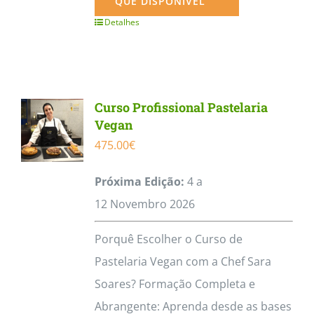
QUE DISPONÍVEL
Detalhes
Curso Profissional Pastelaria
Vegan
475.00
€
Próxima Edição:
4 a
12
Novembro
2026
Porquê Escolher o Curso de
Pastelaria Vegan com a Chef Sara
Soares? Formação Completa e
Abrangente: Aprenda desde as bases