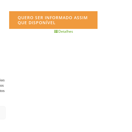
QUERO SER INFORMADO ASSIM
QUE DISPONÍVEL
Detalhes
ias
vos
tos