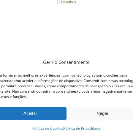
Detalhes
Gerir o Consentimento
a fornecer as melhores experiências, usamos tecnologias como cookies para
azenar e/ou aceder a informações do dispositivo. Consentir com essas tecnolog
 permitirá processar dados, como comportamento de navegação ou IDs exclusi
te site. Não consentir ou retirar o consentimento pode afetar negativamante cer
ursos e funções.
Aceitar
Negar
Política de Cookies
Política de Privacidade