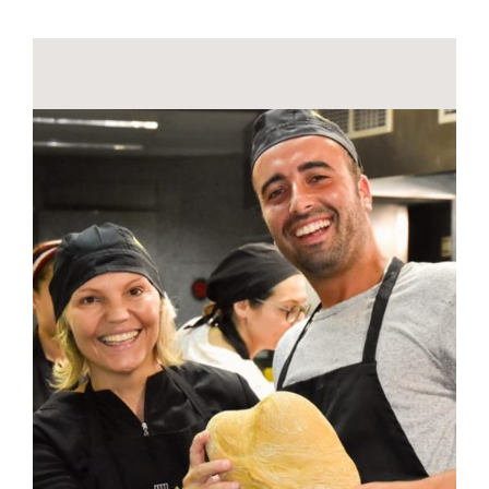
Contactos