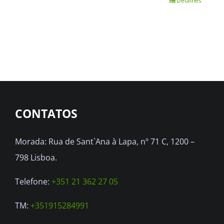
Detalhes
CONTATOS
Morada: Rua de Sant`Ana à Lapa, nº 71 C, 1200 –
798 Lisboa.
Telefone:
+351 21 362 27 05
TM:
+351915284991