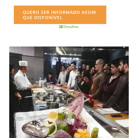
QUERO SER INFORMADO ASSIM
QUE DISPONÍVEL
Detalhes