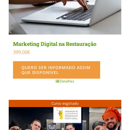
Marketing Digital na Restauração
399.00
€
QUERO SER INFORMADO ASSIM
QUE DISPONÍVEL
Detalhes
Curso esgotado