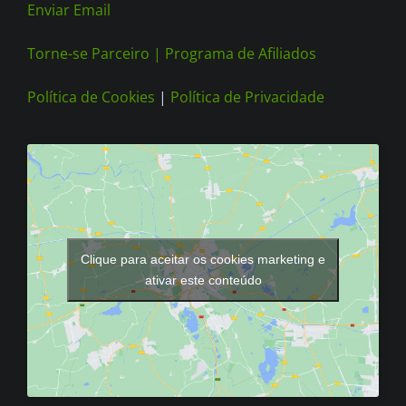
Enviar Email
Torne-se Parceiro |
Programa de Afiliados
Política de Cookies
|
Política de Privacidade
Clique para aceitar os cookies marketing e
ativar este conteúdo